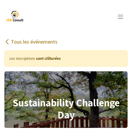
Se rendre au contenu
Tous les événements
Les inscriptions
sont clôturées
Sustainability Challenge
Day