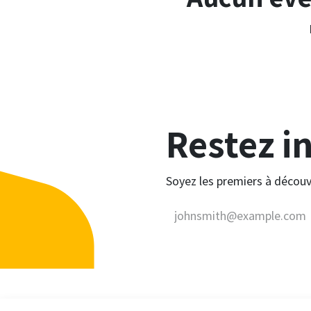
Restez i
Soyez les premiers à découvr