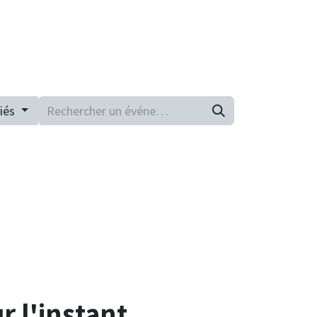
Contactez-nous
fiés
r l'instant