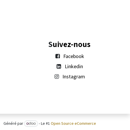
S
uivez-nous
Facebook
Linkedin
Instagram​
Généré par
- Le #1
Open Source eCommerce