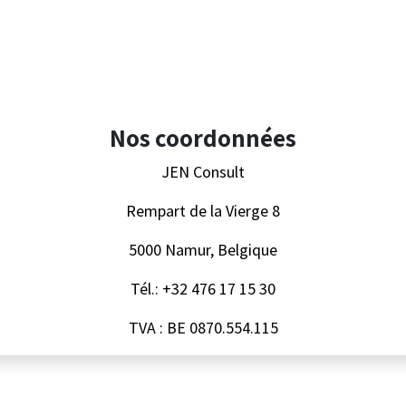
Nos coordonnées
JEN Consult
Rempart de la Vierge 8
5000 Namur, Belgique
Tél.: +32 476 17 15 30
TVA : BE 0870.554.115