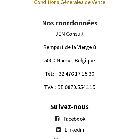
Conditions Générales de Vente
Nos coordonnées
JEN Consult
Rempart de la Vierge 8
5000 Namur, Belgique
Tél.: +32 476 17 15 30
TVA : BE 0870.554.115
S
uivez-nous
Facebook
Linkedin