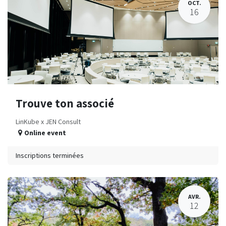
OCT.
16
Trouve ton associé
LinKube x JEN Consult
Online event
Inscriptions terminées
AVR.
12