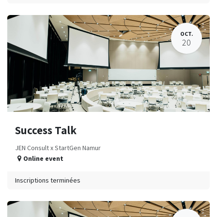
OCT.
20
Success Talk
JEN Consult x StartGen Namur
Online event
Inscriptions terminées