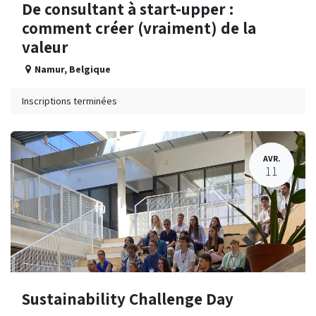
De consultant à start-upper :
comment créer (vraiment) de la
valeur
Namur
,
Belgique
Inscriptions terminées
AVR.
11
Sustainability Challenge Day