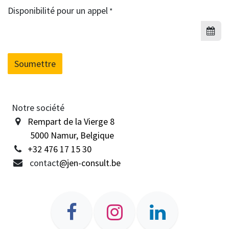
Disponibilité pour un appel
*
Soumettre
Notre société
Rempart de la Vierge 8
5000 Namur, Belgique
+32 476 17 15 30
contact
@jen-consult.be