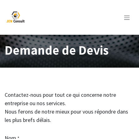
Se rendre au contenu
Demande de Devis
Contactez-nous pour tout ce qui concerne notre
entreprise ou nos services.
Nous ferons de notre mieux pour vous répondre dans
les plus brefs délais.
Nom
*