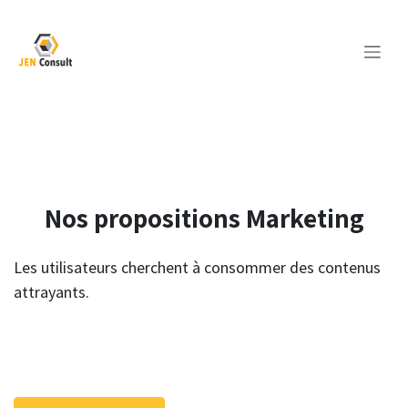
Se rendre au contenu
Nos propositions Marketing
Les utilisateurs cherchent à consommer des contenus
attrayants.