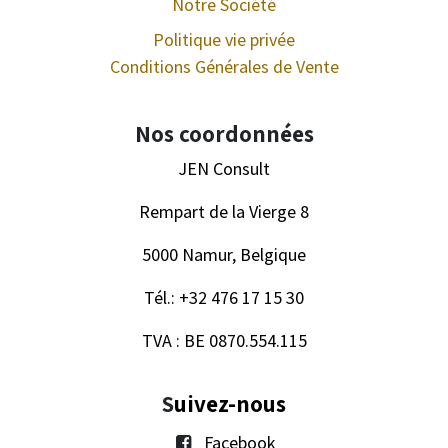
Notre Société
Politique vie privée
Conditions Générales de Vente
Nos coordonnées
JEN Consult
Rempart de la Vierge 8
5000 Namur, Belgique
Tél.: +32 476 17 15 30
TVA : BE 0870.554.115
S
uivez-nous
Facebook