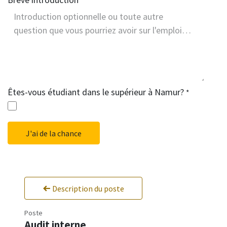
Êtes-vous étudiant dans le supérieur à Namur?
*
J'ai de la chance
Description du poste
Poste
Audit interne