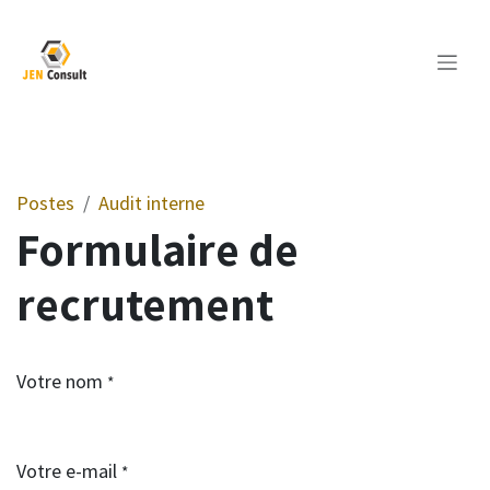
Se rendre au contenu
Postes
Audit interne
Formulaire de
recrutement
Votre nom
*
Votre e-mail
*